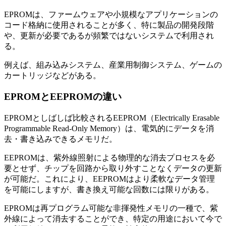
EPROMは、ファームウェアや小規模なアプリケーションの
コード格納に使用されることが多く、特に製品の開発段階
や、更新が必要であるが頻繁ではないシステムで利用され
る。
例えば、組み込みシステム、産業用制御システム、ゲームの
カートリッジなどがある。
EPROMとEEPROMの違い
EPROMとしばしば比較されるEEPROM（Electrically Erasable
Programmable Read-Only Memory）は、電気的にデータを消
去・書き込みできるメモリだ。
EEPROMは、紫外線照射による物理的な消去プロセスを必
要とせず、チップを回路から取り外すことなくデータの更新
が可能だ。これにより、EEPROMはより柔軟なデータ管理
を可能にしますが、書き換え可能な回数には限りがある。
EPROMは再プログラム可能な非揮発性メモリの一種で、紫
外線によって消去することができ、特定の用途において今で