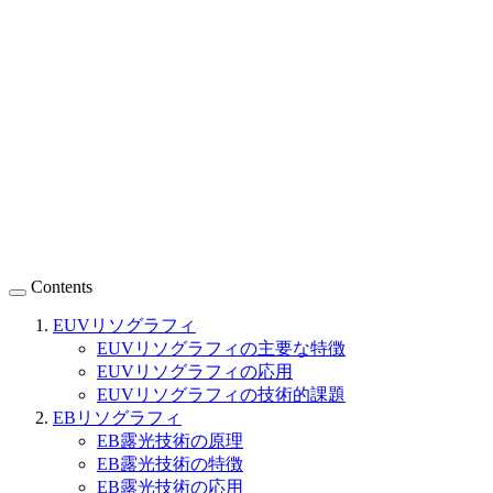
Contents
E
UVリソグラフィ
EUVリソグラフィの主要な特徴
EUVリソグラフィの応用
EUVリソグラフィの技術的課題
EBリソグラフィ
EB露光技術の原理
EB露光技術の特徴
EB露光技術の応用