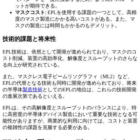
ットが期待できる。
マスクコスト
: EPLを使用する課題の一つとして、高精
度のマスク製造にかかる高いコストがある。また、マ
スクの製造には時間もかかるのもデメリット。
技術的課題と将来性
EPL技術は、依然として開発が進められており、マスクのコ
スト削減、装置の高効率化、解像度とスループットのさらな
る向上が研究されている。
また、マスクレス電子ビームリソグラフィ（ML2）など、
EPLの代替となる技術も同時に開発が進められており、将来
の半導体
製造技術
としてのEPLの地位は、これらの技術開発
の進展次第であるといえる。
EPLは、その高解像度とスループットのバランスにより、特
に高密度の半導体デバイス製造において重要な技術となる可
能性がありますが、商業的な利用に向けては、コストと装置
の複雑性の課題を克服する必要がある。