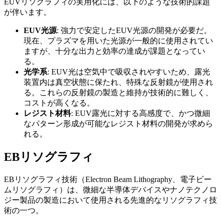
EUVリソグラフィの実用化には、以下のような技術的課題
が伴います。
EUV光源
: 強力で安定したEUV光源の開発が必要だ。
現在、プラズマを用いた光源が一般的に使用されてい
ますが、十分な出力と効率の達成が課題となってい
る。
光学系
: EUV光は空気中で吸収されやすいため、露光
装置内は真空状態に保たれ、特殊な反射鏡が使用され
る。これらの反射鏡の製造と維持が技術的に難しく、
コストが高くなる。
レジスト材料
: EUV露光に対する高感度で、かつ微細
なパターン形成が可能なレジスト材料の開発が求めら
れる。
EBリソグラフィ
EBリソグラフィ技術（Electron Beam Lithography、電子ビー
ムリソグラフィ）は、微細な半導体デバイスやナノテクノロ
ジー製品の製造において使用される先進的なリソグラフィ技
術の一つ。