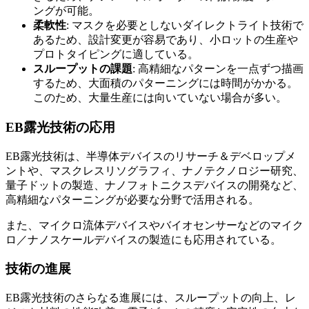
ングが可能。
柔軟性
: マスクを必要としないダイレクトライト技術で
あるため、設計変更が容易であり、小ロットの生産や
プロトタイピングに適している。
スループットの課題
: 高精細なパターンを一点ずつ描画
するため、大面積のパターニングには時間がかかる。
このため、大量生産には向いていない場合が多い。
EB露光技術の応用
EB露光技術は、半導体デバイスのリサーチ＆デベロップメ
ントや、マスクレスリソグラフィ、ナノテクノロジー研究、
量子ドットの製造、ナノフォトニクスデバイスの開発など、
高精細なパターニングが必要な分野で活用される。
また、マイクロ流体デバイスやバイオセンサーなどのマイク
ロ／ナノスケールデバイスの製造にも応用されている。
技術の進展
EB露光技術のさらなる進展には、スループットの向上、レ