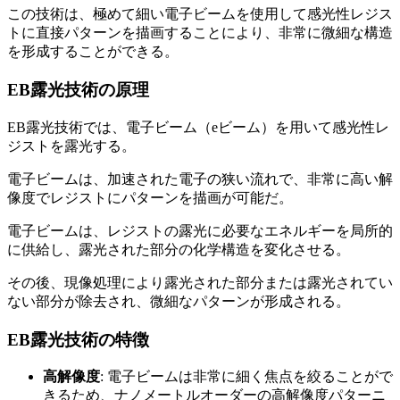
この技術は、極めて細い電子ビームを使用して感光性レジス
トに直接パターンを描画することにより、非常に微細な構造
を形成することができる。
EB露光技術の原理
EB露光技術では、電子ビーム（eビーム）を用いて感光性レ
ジストを露光する。
電子ビームは、加速された電子の狭い流れで、非常に高い解
像度でレジストにパターンを描画が可能だ。
電子ビームは、レジストの露光に必要なエネルギーを局所的
に供給し、露光された部分の化学構造を変化させる。
その後、現像処理により露光された部分または露光されてい
ない部分が除去され、微細なパターンが形成される。
EB露光技術の特徴
高解像度
: 電子ビームは非常に細く焦点を絞ることがで
きるため、ナノメートルオーダーの高解像度パターニ