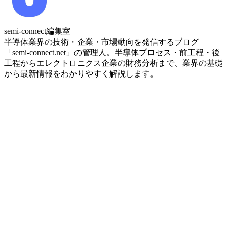
semi-connect編集室
半導体業界の技術・企業・市場動向を発信するブログ
「semi-connect.net」の管理人。半導体プロセス・前工程・後
工程からエレクトロニクス企業の財務分析まで、業界の基礎
から最新情報をわかりやすく解説します。