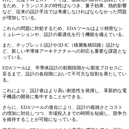
るため、トランジスタの特性ばらつき、量子効果、熱的影響
など、従来の設計手法では考慮しなければならなかった問題
が増加している。
これらの問題に対処するため、EDAツールはより精密なシ
ミュレーションや、設計の最適化を行う機能を備えている。
また、チップレット設計や3D IC（積層集積回路）設計な
ど、新しい半導体アーキテクチャへの対応も重要な課題とな
っている。
EDAツールは、半導体設計の初期段階から製造プロセスに
至るまで、設計の各段階において不可欠な役割を果たしてい
る。
これにより、設計者はより高い創造性を発揮し、革新的な電
子機器の開発に集中することができる。
さらに、EDAツールの進化により、設計の複雑さとコスト
の増加に対抗しつつ、市場投入までの時間を短縮し、競争力
を維持することが可能になっている。