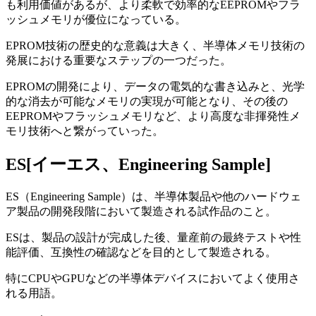
も利用価値があるが、より柔軟で効率的なEEPROMやフラ
ッシュメモリが優位になっている。
EPROM技術の歴史的な意義は大きく、半導体メモリ技術の
発展における重要なステップの一つだった。
EPROMの開発により、データの電気的な書き込みと、光学
的な消去が可能なメモリの実現が可能となり、その後の
EEPROMやフラッシュメモリなど、より高度な非揮発性メ
モリ技術へと繋がっていった。
ES[イーエス、Engineering Sample]
ES（Engineering Sample）は、半導体製品や他のハードウェ
ア製品の開発段階において製造される試作品のこと。
ESは、製品の設計が完成した後、量産前の最終テストや性
能評価、互換性の確認などを目的として製造される。
特にCPUやGPUなどの半導体デバイスにおいてよく使用さ
れる用語。