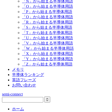
「N」から始まる半導体用語
「O」から始まる半導体用語
「P」から始まる半導体用語
「Q」から始まる半導体用語
「R」から始まる半導体用語
「S」から始まる半導体用語
「T」から始まる半導体用語
「U」から始まる半導体用語
「V」から始まる半導体用語
「W」から始まる半導体用語
「X」から始まる半導体用語
「Y」から始まる半導体用語
「Z」から始まる半導体用語
メモリ
半導体ランキング
英語フレーズ
お問い合わせ
semi-connect
ホーム