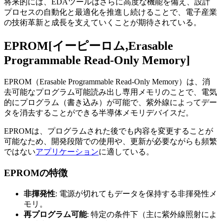
将来的には、EDAツールはさらに高度な機能を備え、設計
プロセスの自動化と最適化を推進し続けることで、電子産業
の技術革新と成長を支えていくことが期待されている。
EPROM[イーピーロム,Erasable
Programmable Read-Only Memory]
EPROM（Erasable Programmable Read-Only Memory）は、消
去可能なプログラム可能読み出し専用メモリのことで、電気
的にプログラム（書き込み）が可能で、紫外線によってデー
タを消去することができる半導体メモリデバイスだ。
EPROMは、プログラムされた後でも内容を変更することが
可能なため、開発段階での使用や、更新が必要ながらも頻繁
ではない
アプリケーション
に適している。
EPROMの特徴
非揮発性
: 電源が切れてもデータを保持する非揮発性メ
モリ。
再プログラム可能
: 特定の条件下（主に紫外線照射によ