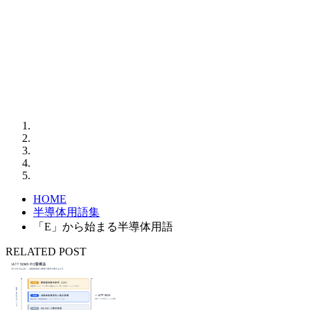
HOME
半導体用語集
「E」から始まる半導体用語
RELATED POST