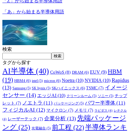
「Z」から始まる半導体用語
「あ」から始まる半導体用語
検索
検索
タグから探す
AI半導体
(40)
HBM
EUV
(9)
CoWoS
(8)
DRAM
(6)
(19)
Rapidus
Noetra
(10)
NVIDIA
(10)
HBM4
(6)
micron
(6)
intel
(5)
イメージ
(13)
TSMC
(7)
SKハイニックス
(6)
Samsung
(5)
SK hynix
(5)
センサー
(14)
エッジAI
(10)
チップ
クリーンルーム
(5)
ソニー
(5)
ノエトラ
(11)
パワー半導体
(11)
レット
(7)
パッケージング
(5)
フィジカルAI
(12)
マイクロン
(7)
メモリ
(7)
ラピダス
(4)
レチクル
先端パッケージ
企業分析
(13)
レーザーテック
(7)
(4)
ング
(25)
前工程
(22)
半導体ランキ
光電融合
(5)