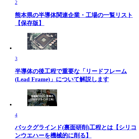
2
熊本県の半導体関連企業・工場の一覧リスト
【保存版】
3
半導体の後工程で重要な「リードフレーム
(Lead Frame)」について解説します
4
バックグラインド(裏面研削)工程とは【シリコ
ンウエハーを機械的に削る】