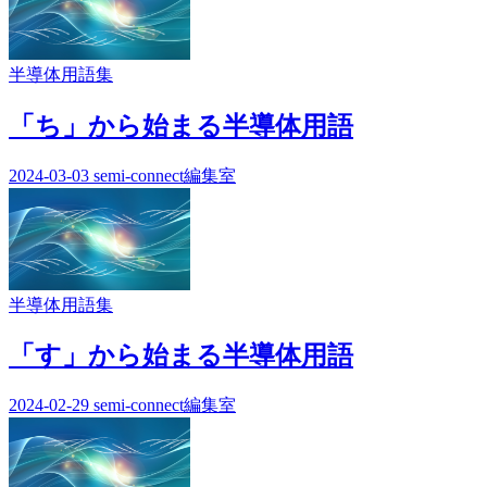
半導体用語集
「ち」から始まる半導体用語
2024-03-03
semi-connect編集室
半導体用語集
「す」から始まる半導体用語
2024-02-29
semi-connect編集室