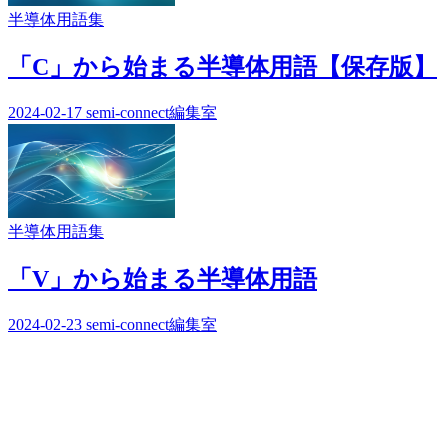
半導体用語集
「C」から始まる半導体用語【保存版】
2024-02-17
semi-connect編集室
半導体用語集
「V」から始まる半導体用語
2024-02-23
semi-connect編集室