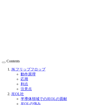
Contents
JKフリップフロップ
動作原理
応用
利点
注意点
JEOL社
半導体領域でのJEOLの貢献
JEOLの強み