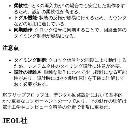
柔軟性
: JとKの両入力が1の場合でも安定した動作をす
るため、設計の柔軟性が高まる。
トグル機能
: 状態の反転が容易に行えるため、カウンタ
などの応用に適している。
同期動作
: クロック信号に同期することで、回路全体の
タイミング制御が容易になる。
注意点
タイミング制御
: クロック信号との同期により動作する
ため、システム全体のタイミング設計に注意が必要。
設計の複雑さ
: 単純な動作に比べて少し複雑になる可能
性があり、設計時にはその動作原理を正確に理解して
おく必要がある。
JKフリップフロップは、デジタル回路設計において基本的
かつ重要なコンポーネントの一つであり、その動作の理解は
電子工学やコンピュータ科学の分野で非常に重要だ。
JEOL社