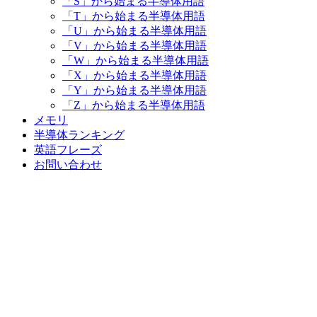
「S」から始まる半導体用語
「T」から始まる半導体用語
「U」から始まる半導体用語
「V」から始まる半導体用語
「W」から始まる半導体用語
「X」から始まる半導体用語
「Y」から始まる半導体用語
「Z」から始まる半導体用語
メモリ
半導体ランキング
英語フレーズ
お問い合わせ