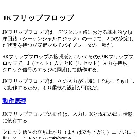
JKフリップフロップ
JKフリップフロップは、デジタル回路における基本的な順
序回路（シーケンシャルロジック）の一つで、2つの安定し
た状態を持つ双安定マルチバイブレータの一種だ。
SRフリップフロップの拡張版ともいえるのがJKフリップフ
ロップで、J（セット）入力とK（リセット）入力を持ち、
クロック信号のエッジに同期して動作する。
JKフリップフロップは、その入力が同時に1であっても正し
く動作するため、より柔軟な設計が可能だ。
動作原理
JKフリップフロップの動作は、入力J、Kと現在の出力状態
に依存する。
クロック信号の立ち上がり（または立ち下がり）エッジに同
期して、以下のように動作する。