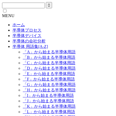
MENU
ホーム
半導体プロセス
半導体デバイス
半導体の会社分析
半導体 用語集[A-Z]
「A」から始まる半導体用語
「B」から始まる半導体用語
「C」から始まる半導体用語
「D」から始まる半導体用語
「E」から始まる半導体用語
「F」から始まる半導体用語
「G」から始まる半導体用語
「H」から始まる半導体用語
「I」から始まる半導体用語
「J」から始まる半導体用語
「K」から始まる半導体用語
「L」から始まる半導体用語