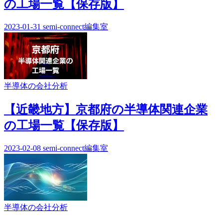
の工場一覧【保存版】
2023-01-31
semi-connect編集室
半導体の会社分析
【近畿地方】京都府の半導体関連企業
の工場一覧【保存版】
2023-02-08
semi-connect編集室
半導体の会社分析