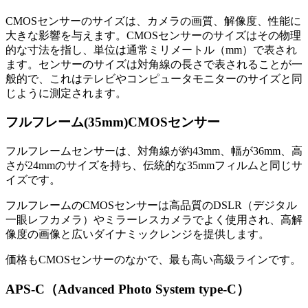
CMOSセンサーのサイズは、カメラの画質、解像度、性能に
大きな影響を与えます。CMOSセンサーのサイズはその物理
的な寸法を指し、単位は通常ミリメートル（mm）で表され
ます。センサーのサイズは対角線の長さで表されることが一
般的で、これはテレビやコンピュータモニターのサイズと同
じように測定されます。
フルフレーム(35mm)CMOSセンサー
フルフレームセンサーは、対角線が約43mm、幅が36mm、高
さが24mmのサイズを持ち、伝統的な35mmフィルムと同じサ
イズです。
フルフレームのCMOSセンサーは高品質のDSLR（デジタル
一眼レフカメラ）やミラーレスカメラでよく使用され、高解
像度の画像と広いダイナミックレンジを提供します。
価格もCMOSセンサーのなかで、最も高い高級ラインです。
APS-C（Advanced Photo System type-C）