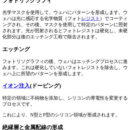
フォトリソグラフィ
光学マスクを使用して、ウェハにパターンを形成します。ウ
ェハは光に感応する化学物質（フォト
レジスト
）でコーティ
ングされ、その後、マスクを使用して特定のパターンに照射
されます。光が照射されるとフォトレジストは硬化し、未硬
化部分は後のエッチング工程で除去されます。
エッチング
フォトリソグラフィの後、ウェハはエッチングプロセスに進
みます。これは硬化していないフォトレジストを除去し、ウ
ェハ上に所望のパターンを形成します。
イオン注入
(ドーピング)
特定の領域に不純物を添加し、シリコンの導電性を変更する
プロセスです。
これにより、N型とP型のシリコン領域が形成されます。
絶縁層と金属配線の形成