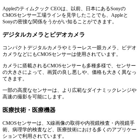
Appleのティムクック CEOは、以前、日本にあるSonyの
CMOSセンサー工場ラインを見学したことでも、Appleと
Sonyの密接な関係をうかがい知ることができます。
デジタルカメラとビデオカメラ
コンパクトデジタルカメラやミラーレス一眼カメラ、ビデオ
カメラなどにもCMOSセンサーは使用されています。
カメラに搭載されるCMOSセンサーも多種多様で、センサー
の大きさによって、画質の良し悪しや、価格も大きく異なっ
てきます。
一部の高度なセンサーは、より広範なダイナミックレンジや
高速の撮影を可能にします。
医療技術・医療機器
CMOSセンサーは、X線画像の取得や内視鏡検査・内視鏡手
術、病理学的検査など、医療技術における多くのアプリケー
ションで利用されています。