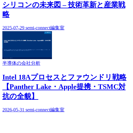
シリコンの未来図 – 技術革新と産業戦
略
2025-07-29
semi-connect編集室
半導体の会社分析
Intel 18Aプロセスとファウンドリ戦略
【Panther Lake・Apple提携・TSMC対
抗の全貌】
2026-05-31
semi-connect編集室