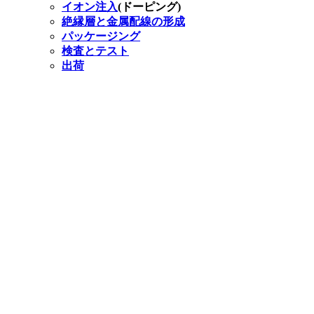
イオン注入
(ドーピング)
絶縁層と金属配線の形成
パッケージング
検査とテスト
出荷