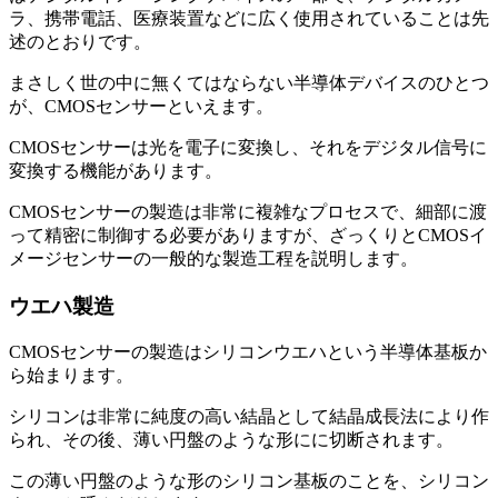
ラ、携帯電話、医療装置などに広く使用されていることは先
述のとおりです。
まさしく世の中に無くてはならない半導体デバイスのひとつ
が、CMOSセンサーといえます。
CMOSセンサーは光を電子に変換し、それをデジタル信号に
変換する機能があります。
CMOSセンサーの製造は非常に複雑なプロセスで、細部に渡
って精密に制御する必要がありますが、ざっくりとCMOSイ
メージセンサーの一般的な製造工程を説明します。
ウエハ製造
CMOSセンサーの製造はシリコンウエハという半導体基板か
ら始まります。
シリコンは非常に純度の高い結晶として結晶成長法により作
られ、その後、薄い円盤のような形にに切断されます。
この薄い円盤のような形のシリコン基板のことを、シリコン