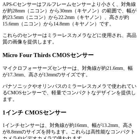
APS-Cセンサーはフルフレームセンサーより小さく、対角線
が約28mm（ニコン）から30mm（キヤノン）の範囲で、幅が
約23.5mm（ニコン）から22.2mm（キヤノン）、高さが約
15.6mm（ニコン）から14.8mm（キヤノン）です。
これらのセンサーはミラーレスカメラなどに使用され、高品
質の画像を提供します。
Micro Four Thirds CMOSセンサー
マイクロフォーサーズセンサーは、対角線が約21.6mm、幅
が17.3mm、高さが13mmのサイズです。
パナソニックやオリンパスのミラーレスカメラで使われてい
るCMOSセンサーで、軽量でコンパクトなデザインを提供し
ます。
1インチ CMOSセンサー
1インチセンサーは、対角線が約16mm、幅が13.2mm、高さ
が8.8mmのサイズを持ちます。これらは高性能なコンパクト
カメラやビデオカメラで使われます。