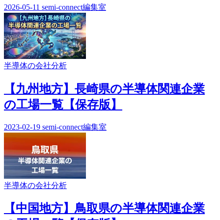
2026-05-11
semi-connect編集室
半導体の会社分析
【九州地方】長崎県の半導体関連企業
の工場一覧【保存版】
2023-02-19
semi-connect編集室
半導体の会社分析
【中国地方】鳥取県の半導体関連企業