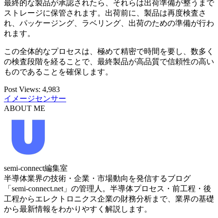
最終的な製品が承認されたら、それらは出荷準備が整うまで
ストレージに保管されます。出荷前に、製品は再度検査さ
れ、パッケージング、ラベリング、出荷のための準備が行わ
れます。
この全体的なプロセスは、極めて精密で時間を要し、数多く
の検査段階を経ることで、最終製品が高品質で信頼性の高い
ものであることを確保します。
Post Views:
4,983
イメージセンサー
ABOUT ME
semi-connect編集室
半導体業界の技術・企業・市場動向を発信するブログ
「semi-connect.net」の管理人。半導体プロセス・前工程・後
工程からエレクトロニクス企業の財務分析まで、業界の基礎
から最新情報をわかりやすく解説します。