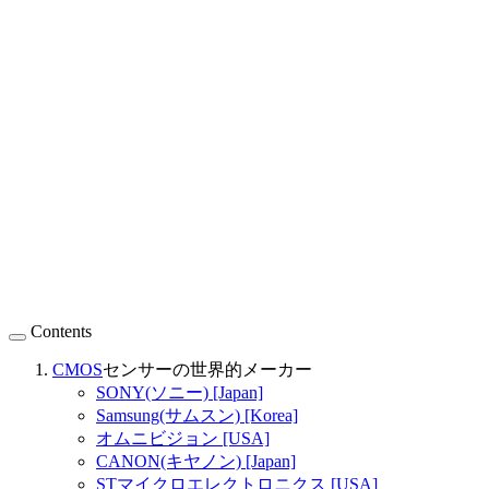
Contents
CMOS
センサーの世界的メーカー
SONY(ソニー) [Japan]
Samsung(サムスン) [Korea]
オムニビジョン [USA]
CANON(キヤノン) [Japan]
STマイクロエレクトロニクス [USA]