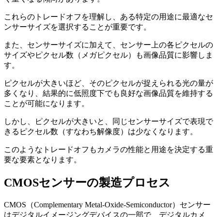
これらのトレードオフを理解し、ある特定の用途に最適なセ
ンサーサイズを選択することが重要です。
また、センサーサイズに加えて、センサー上の各ピクセルの
サイズやピクセル数（メガピクセル）も画像品質に影響しま
す。
ピクセルが大きいほど、そのピクセルが捉えられる光の量が
多くなり、結果的に低照度下でも良好な画像品質を維持する
ことが可能になります。
しかし、ピクセルが大きいと、同じセンサーサイズで表現で
きるピクセル数（すなわち解像度）は少なくなります。
このようなトレードオフもカメラの性能と用途を決定する重
要な要素となります。
CMOSセンサーの製造プロセス
CMOS（Complementary Metal-Oxide-Semiconductor）センサー
はデジタルイメージングデバイスの一部で、デジタルカメ