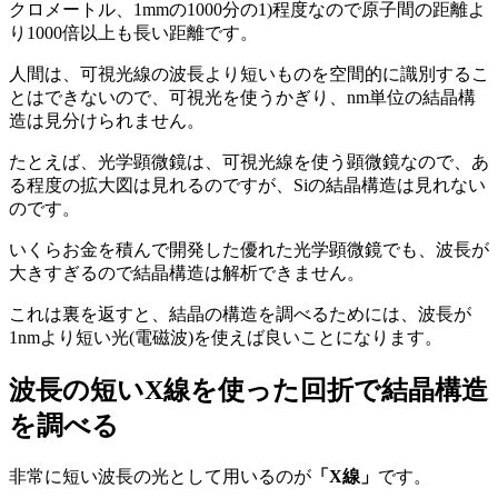
クロメートル、1mmの1000分の1)程度なので原子間の距離よ
り1000倍以上も長い距離です。
人間は、可視光線の波長より短いものを空間的に識別するこ
とはできないので、可視光を使うかぎり、nm単位の結晶構
造は見分けられません。
たとえば、光学顕微鏡は、可視光線を使う顕微鏡なので、あ
る程度の拡大図は見れるのですが、Siの結晶構造は見れない
のです。
いくらお金を積んで開発した優れた光学顕微鏡でも、波長が
大きすぎるので結晶構造は解析できません。
これは裏を返すと、結晶の構造を調べるためには、波長が
1nmより短い光(電磁波)を使えば良いことになります。
波長の短いX線を使った回折で結晶構造
を調べる
非常に短い波長の光として用いるのが
「X線」
です。