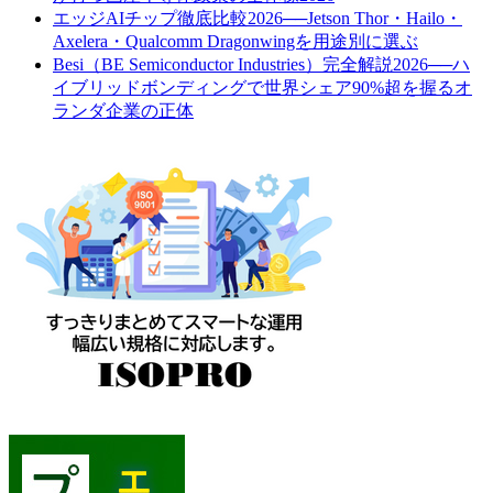
エッジAIチップ徹底比較2026──Jetson Thor・Hailo・
Axelera・Qualcomm Dragonwingを用途別に選ぶ
Besi（BE Semiconductor Industries）完全解説2026──ハ
イブリッドボンディングで世界シェア90%超を握るオ
ランダ企業の正体