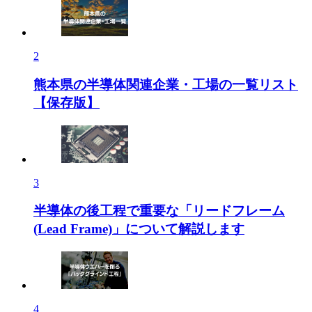
2
熊本県の半導体関連企業・工場の一覧リスト
【保存版】
3
半導体の後工程で重要な「リードフレーム
(Lead Frame)」について解説します
4