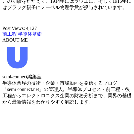
この功績をたたえて、1914年にはラウエに、そして1915年に
はブラッグ親子にノーベル物理学賞が授与されています。
Post Views:
4,127
前工程
半導体基礎
ABOUT ME
semi-connect編集室
半導体業界の技術・企業・市場動向を発信するブログ
「semi-connect.net」の管理人。半導体プロセス・前工程・後
工程からエレクトロニクス企業の財務分析まで、業界の基礎
から最新情報をわかりやすく解説します。