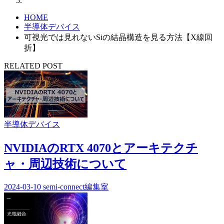
HOME
半導体デバイス
可視光では見れないSiの結晶構造を見る方法【X線回
折】
RELATED POST
半導体デバイス
NVIDIAのRTX 4070とアーキテクチ
ャ・周辺技術について
2024-03-10
semi-connect編集室