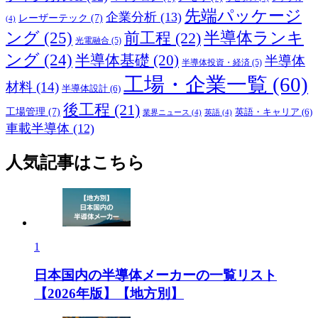
先端パッケージ
企業分析
(13)
レーザーテック
(7)
(4)
ング
(25)
前工程
(22)
半導体ランキ
光電融合
(5)
ング
(24)
半導体基礎
(20)
半導体
半導体投資・経済
(5)
工場・企業一覧
(60)
材料
(14)
半導体設計
(6)
後工程
(21)
工場管理
(7)
英語・キャリア
(6)
業界ニュース
(4)
英語
(4)
車載半導体
(12)
人気記事はこちら
1
日本国内の半導体メーカーの一覧リスト
【2026年版】【地方別】