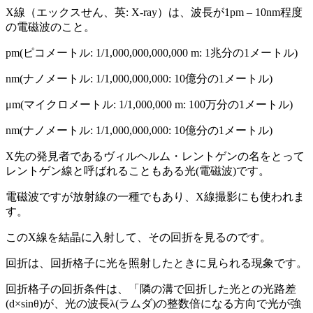
X線（エックスせん、英: X-ray）は、波長が1pm – 10nm程度
の電磁波のこと。
pm(ピコメートル: 1/1,000,000,000,000 m: 1兆分の1メートル)
nm(ナノメートル: 1/1,000,000,000: 10億分の1メートル)
μm(マイクロメートル: 1/1,000,000 m: 100万分の1メートル)
nm(ナノメートル: 1/1,000,000,000: 10億分の1メートル)
X先の発見者であるヴィルヘルム・レントゲンの名をとって
レントゲン線と呼ばれることもある光(電磁波)です。
電磁波ですが放射線の一種でもあり、X線撮影にも使われま
す。
このX線を結晶に入射して、その回折を見るのです。
回折は、回折格子に光を照射したときに見られる現象です。
回折格子の回折条件は、「隣の溝で回折した光との光路差
(d×sinθ)が、光の波長λ(ラムダ)の整数倍になる方向で光が強