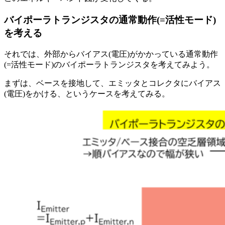
バイポーラトランジスタの通常動作(=活性モード)
を考える
それでは、外部からバイアス(電圧)がかかっている通常動作
(=活性モード)のバイポーラトランジスタを考えてみよう。
まずは、ベースを接地して、エミッタとコレクタにバイアス
(電圧)をかける、というケースを考えてみる。