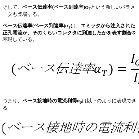
そして、
ベース伝達率(ベース到達率)α
という新しいパラメ
T
ータも登場する。
ベース伝達率(ベース到達率)α
は、
エミッタから注入された
T
正孔電流が、そのくらいコレクタに到達したかを表す割合
を
表現している。
つまり、
ベース接地時の電流利得α
は以下のように表現でき
0
る。