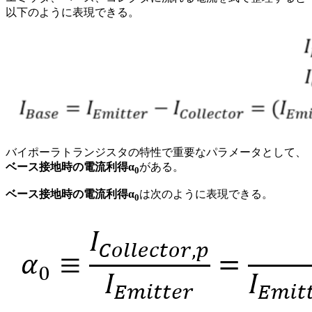
以下のように表現できる。
バイポーラトランジスタの特性で重要なパラメータとして、
ベース接地時の電流利得α
がある。
0
ベース接地時の電流利得α
は次のように表現できる。
0