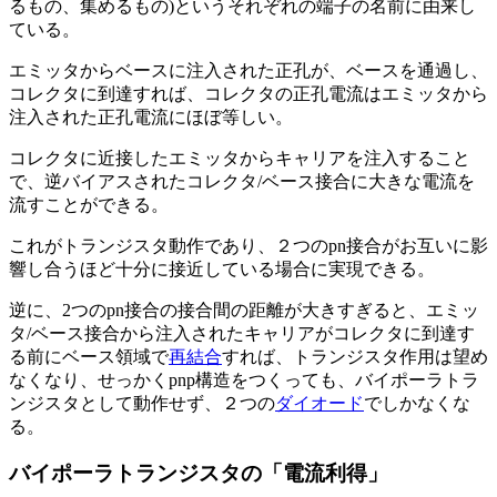
るもの、集めるもの)というそれぞれの端子の名前に由来し
ている。
エミッタからベースに注入された正孔が、ベースを通過し、
コレクタに到達すれば、コレクタの正孔電流はエミッタから
注入された正孔電流にほぼ等しい。
コレクタに近接したエミッタからキャリアを注入すること
で、逆バイアスされたコレクタ/ベース接合に大きな電流を
流すことができる。
これがトランジスタ動作であり、２つのpn接合がお互いに影
響し合うほど十分に接近している場合に実現できる。
逆に、2つのpn接合の接合間の距離が大きすぎると、エミッ
タ/ベース接合から注入されたキャリアがコレクタに到達す
る前にベース領域で
再結合
すれば、トランジスタ作用は望め
なくなり、せっかくpnp構造をつくっても、バイポーラトラ
ンジスタとして動作せず、２つの
ダイオード
でしかなくな
る。
バイポーラトランジスタの「電流利得」