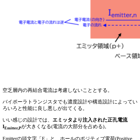
空乏層内の再結合電流は考慮しないこととする。
バイポーラトランジスタでも濃度設計や構造設計によってい
ろいろと性能に良し悪しが出てくる。
いい感じの設計では、
エミッタより注入された正孔電流
I
が大きくなる(電流の大部分を占める)。
Emitter,P
Emitterの頭文字「E」と、ホールのポジティブ電荷(Positive