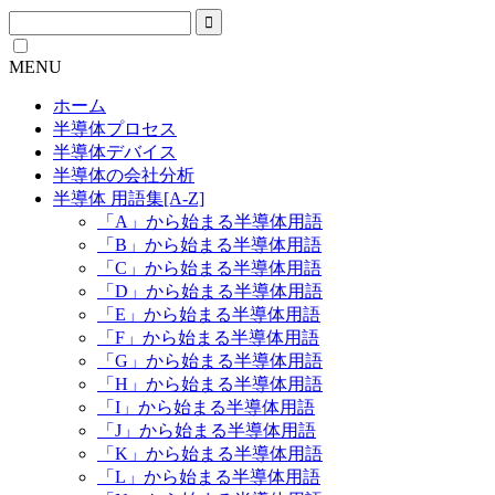
MENU
ホーム
半導体プロセス
半導体デバイス
半導体の会社分析
半導体 用語集[A-Z]
「A」から始まる半導体用語
「B」から始まる半導体用語
「C」から始まる半導体用語
「D」から始まる半導体用語
「E」から始まる半導体用語
「F」から始まる半導体用語
「G」から始まる半導体用語
「H」から始まる半導体用語
「I」から始まる半導体用語
「J」から始まる半導体用語
「K」から始まる半導体用語
「L」から始まる半導体用語