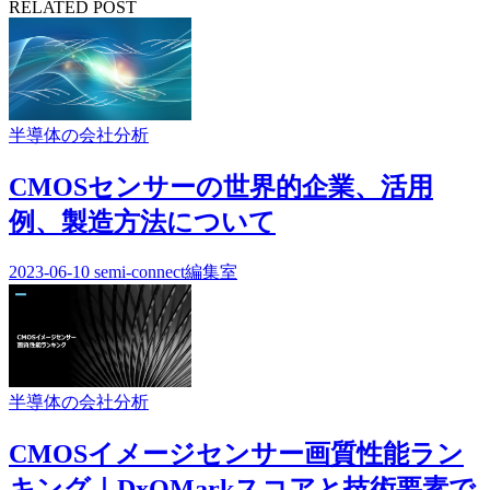
RELATED POST
半導体の会社分析
CMOSセンサーの世界的企業、活用
例、製造方法について
2023-06-10
semi-connect編集室
半導体の会社分析
CMOSイメージセンサー画質性能ラン
キング｜DxOMarkスコアと技術要素で