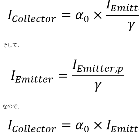
そして、
なので、