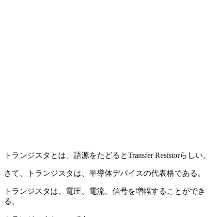
トランジスタとは、語源をたどるとTransfer Resistorらしい。
さて、トランジスタは、半導体デバイスの代表格である。
トランジスタは、電圧、電流、信号を増幅することができ
る。