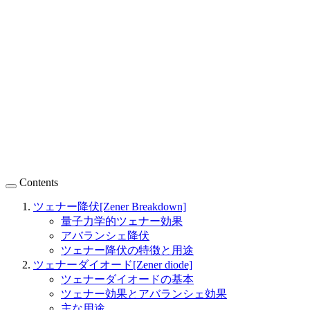
Contents
ツェナー降伏[Zener Breakdown]
量子力学的ツェナー効果
アバランシェ降伏
ツェナー降伏の特徴と用途
ツェナーダイオード[Zener diode]
ツェナーダイオードの基本
ツェナー効果とアバランシェ効果
主な用途