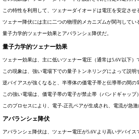
この特性を利用して、ツェナーダイオードは電圧を安定させ
ツェナー降伏には主に二つの物理的メカニズムが関与してい
量子力学的ツェナー効果とアバランシェ降伏だ。
量子力学的ツェナー効果
ツェナー効果は、主に低いツェナー電圧（通常は5.6V以下）
この現象は、強い電場下での量子トンネリングによって説明
逆バイアスが強くなると、半導体の価電子帯と伝導帯の間の
この強い電場は、価電子帯の電子が禁止帯（バンドギャップ
このプロセスにより、電子-正孔ペアが生成され、電流が急
アバランシェ降伏
アバランシェ降伏は、ツェナー電圧が5.6Vより高いデバイ