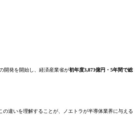
デルの開発を開始し、経済産業省が
初年度3,873億円・5年間で総
。この違いを理解することが、ノエトラが半導体業界に与える