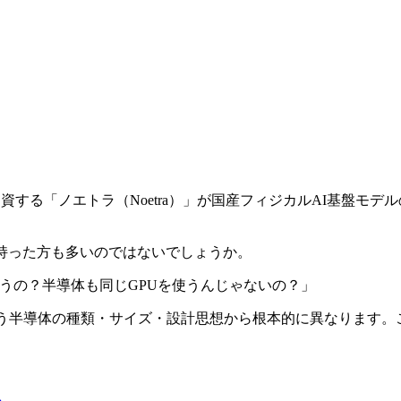
が出資する「ノエトラ（Noetra）」が国産フィジカルAI基盤モ
持った方も多いのではないでしょうか。
が違うの？半導体も同じGPUを使うんじゃないの？」
、使う半導体の種類・サイズ・設計思想から根本的に異なります
か