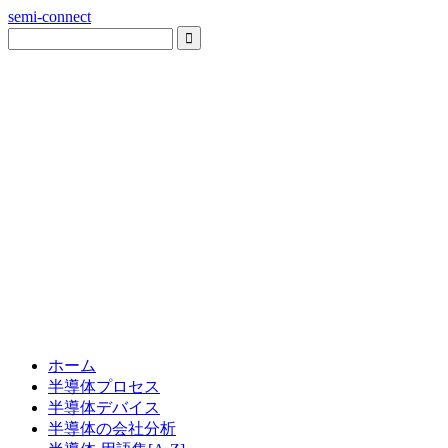
semi-connect
ホーム
半導体プロセス
半導体デバイス
半導体の会社分析