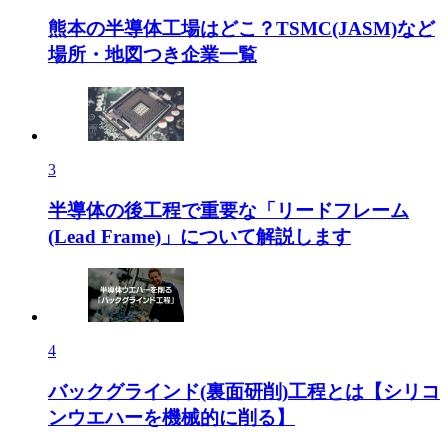
熊本の半導体工場はどこ？TSMC(JASM)など
場所・地図つき企業一覧
3
半導体の後工程で重要な「リードフレーム
(Lead Frame)」について解説します
4
バックグラインド(裏面研削)工程とは【シリコ
ンウエハーを機械的に削る】