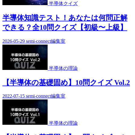
半導体クイズ
半導体知識テスト！あなたは何問正解
できる？全10問クイズ【初級〜上級】
2026-05-29
semi-connect編集室
半導体の理論
【半導体の基礎固め】10問クイズ Vol.2
2022-07-15
semi-connect編集室
半導体の理論