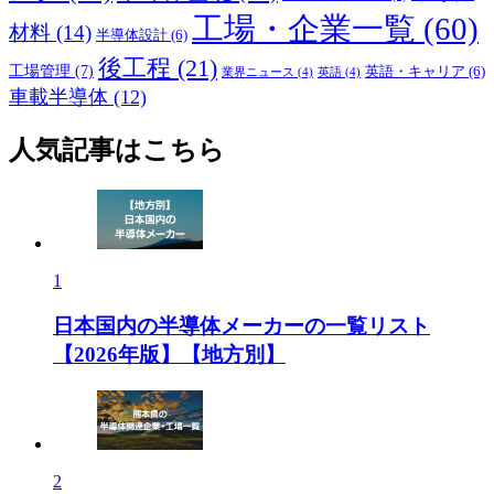
工場・企業一覧
(60)
材料
(14)
半導体設計
(6)
後工程
(21)
工場管理
(7)
英語・キャリア
(6)
業界ニュース
(4)
英語
(4)
車載半導体
(12)
人気記事はこちら
1
日本国内の半導体メーカーの一覧リスト
【2026年版】【地方別】
2