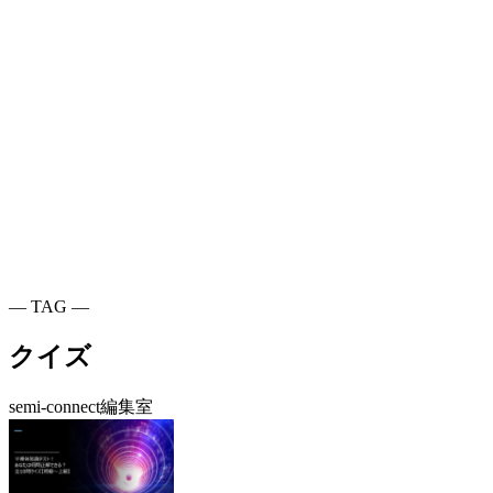
― TAG ―
クイズ
semi-connect編集室