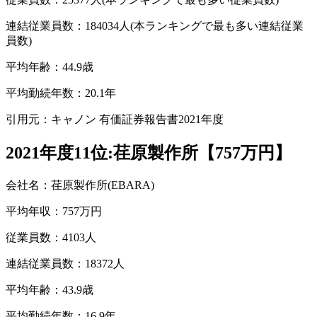
連結従業員数：184034人(本ランキングで最も多い連結従業
員数)
平均年齢：44.9歳
平均勤続年数：20.1年
引用元：キャノン 有価証券報告書2021年度
2021年度11位:荏原製作所【757万円】
会社名：荏原製作所(EBARA)
平均年収：757万円
従業員数：4103人
連結従業員数：18372人
平均年齢：43.9歳
平均勤続年数：16.9年