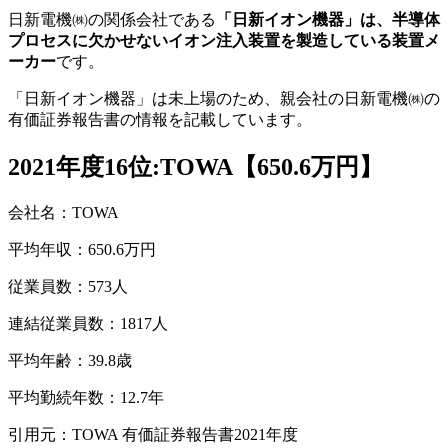
日新電機㈱の関係会社である
「日新イオン機器」は、半導体
プロセスに欠かせないイオン注入装置を製造している装置メ
ーカー
です。
「日新イオン機器」は未上場のため、親会社の日新電機㈱の
有価証券報告書の情報を記載しています。
2021年度16位:TOWA【650.6万円】
会社名：TOWA
平均年収：650.6万円
従業員数：573人
連結従業員数：1817人
平均年齢：39.8歳
平均勤続年数：12.7年
引用元：TOWA 有価証券報告書2021年度