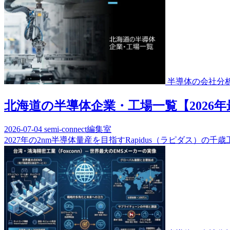
半導体の会社分
北海道の半導体企業・工場一覧【2026年
2026-07-04
semi-connect編集室
2027年の2nm半導体量産を目指すRapidus（ラピダス