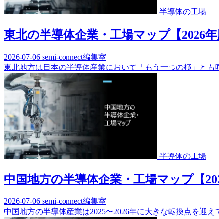
半導体の工場
東北の半導体企業・工場マップ【2026
2026-07-06
semi-connect編集室
東北地方は日本の半導体産業において「もう一つの極」とも呼
半導体の工場
中国地方の半導体企業・工場マップ【20
2026-07-06
semi-connect編集室
中国地方の半導体産業は2025〜2026年に大きな転換点を迎