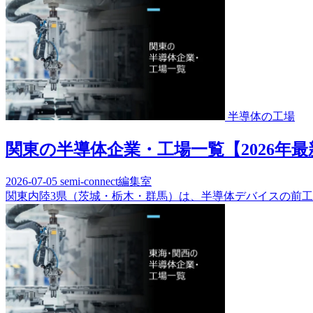
半導体の工場
関東の半導体企業・工場一覧【2026年
2026-07-05
semi-connect編集室
関東内陸3県（茨城・栃木・群馬）は、半導体デバイスの前