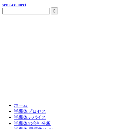
semi-connect
ホーム
半導体プロセス
半導体デバイス
半導体の会社分析