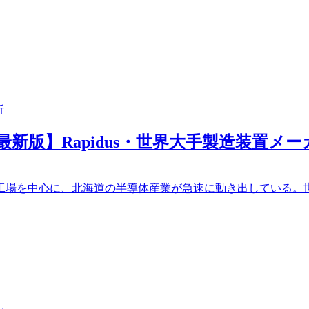
析
最新版】Rapidus・世界大手製造装置
）の千歳工場を中心に、北海道の半導体産業が急速に動き出している。