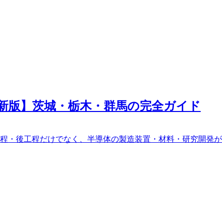
最新版】茨城・栃木・群馬の完全ガイド
工程・後工程だけでなく、半導体の製造装置・材料・研究開発が