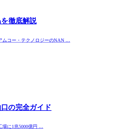
島を徹底解説
ムコー・テクノロジーのNAN …
山口の完全ガイド
に1兆5000億円 …