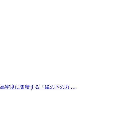
高密度に集積する「縁の下の力 …