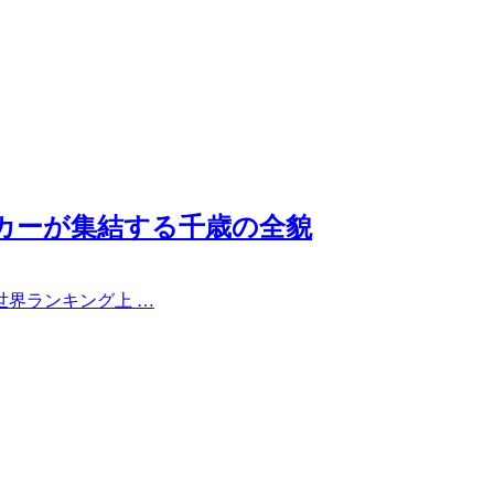
メーカーが集結する千歳の全貌
世界ランキング上 …