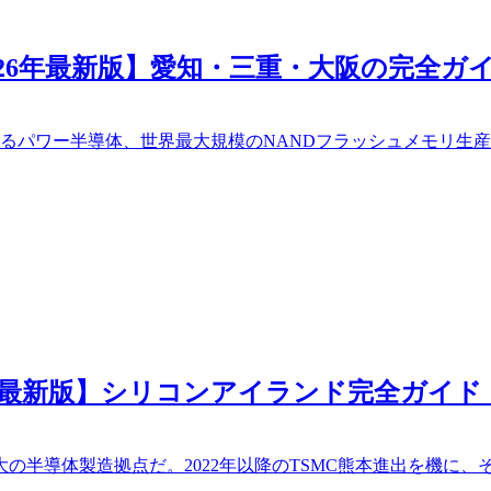
26年最新版】愛知・三重・大阪の完全ガ
るパワー半導体、世界最大規模のNANDフラッシュメモリ生産
6年最新版】シリコンアイランド完全ガイ
半導体製造拠点だ。2022年以降のTSMC熊本進出を機に、そ