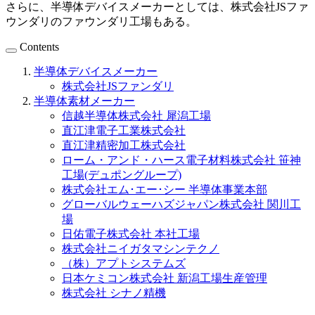
さらに、半導体デバイスメーカーとしては、株式会社JSファ
ウンダリのファウンダリ工場もある。
Contents
半導体デバイスメーカー
株式会社JSファンダリ
半導体素材メーカー
信越半導体株式会社 犀潟工場
直江津電子工業株式会社
直江津精密加工株式会社
ローム・アンド・ハース電子材料株式会社 笹神
工場(デュポングループ)
株式会社エム･エー･シー 半導体事業本部
グローバルウェーハズジャパン株式会社 関川工
場
日佑電子株式会社 本社工場
株式会社ニイガタマシンテクノ
（株）アプトシステムズ
日本ケミコン株式会社 新潟工場生産管理
株式会社 シナノ精機