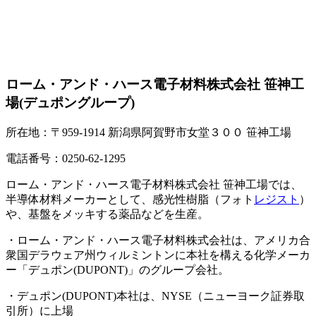
ローム・アンド・ハース電子材料株式会社 笹神工
場(デュポングループ)
所在地：〒959-1914 新潟県阿賀野市女堂３００ 笹神工場
電話番号：0250-62-1295
ローム・アンド・ハース電子材料株式会社 笹神工場では、
半導体材料メーカーとして、感光性樹脂（フォト
レジスト
）
や、基盤をメッキする薬品などを生産。
・ローム・アンド・ハース電子材料株式会社は、アメリカ合
衆国デラウェア州ウィルミントンに本社を構える化学メーカ
ー「デュポン(DUPONT)」のグループ会社。
・デュポン(DUPONT)本社は、NYSE（ニューヨーク証券取
引所）に上場