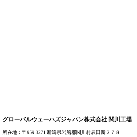
グローバルウェーハズジャパン株式会社 関川工場
所在地：〒959-3271 新潟県岩船郡関川村辰田新２７８