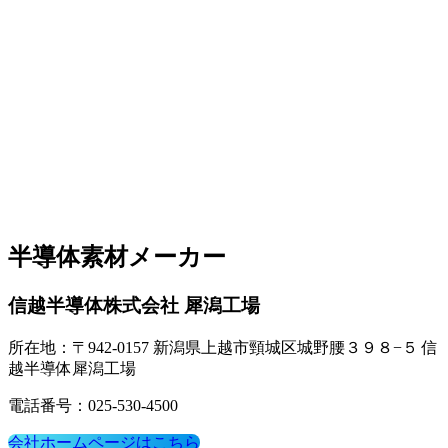
半導体素材メーカー
信越半導体株式会社 犀潟工場
所在地：〒942-0157 新潟県上越市頸城区城野腰３９８−５ 信
越半導体犀潟工場
電話番号：025-530-4500
会社ホームページはこちら